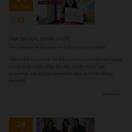
01, 2026
Hier bin ich, sende mich!
News
,
Menschen der OCG
,
Neue Werte
,
OCG Familien
,
Rundbriefe
Samantha inspirierte die biblische Geschichte von Jesaja,
der zu Gott sagte: „Hier bin ich, sende mich!“ Sei
gespannt, wie kreativ Samantha dies in ihrem Alltag
umsetzt.
Weiterlesen
Lied: „Rise Up“
24