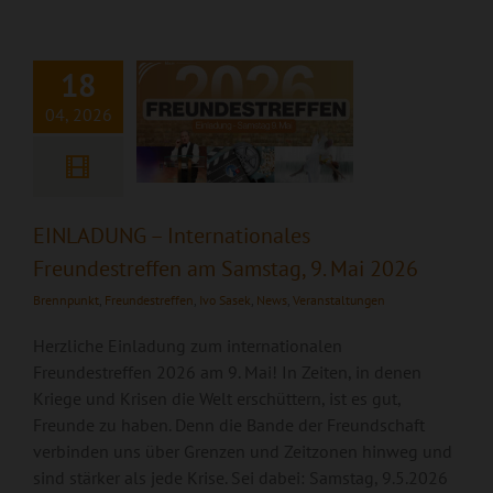
Freundestreffen am
Samstag, 9. Mai
2026
18
04, 2026
EINLADUNG – Internationales
Freundestreffen am Samstag, 9. Mai 2026
Brennpunkt
,
Freundestreffen
,
Ivo Sasek
,
News
,
Veranstaltungen
Herzliche Einladung zum internationalen
Freundestreffen 2026 am 9. Mai! In Zeiten, in denen
Kriege und Krisen die Welt erschüttern, ist es gut,
Freunde zu haben. Denn die Bande der Freundschaft
verbinden uns über Grenzen und Zeitzonen hinweg und
sind stärker als jede Krise. Sei dabei: Samstag, 9.5.2026