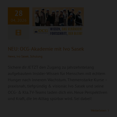
Sasek
28
04, 2026
NEU: OCG-Akademie mit Ivo Sasek
News
,
Ivo Sasek
,
Schulung
Sichere dir JETZT den Zugang zu jahrzehntelang
aufgebautem Insider-Wissen für Menschen mit echtem
Hunger nach innerem Wachstum. Themenstarke Kurse –
praxisnah, tiefgründig & visionär. Ivo Sasek und seine
OCG- & Kla.TV-Teams laden dich ein. Neue Perspektiven
und Kraft, die im Alltag spürbar wird. Sei dabei!
EINLADUNG –
Internationales
Weiterlesen