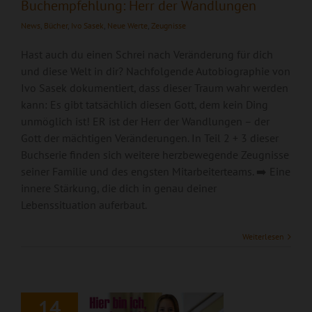
Buchempfehlung: Herr der Wandlungen
News
,
Bücher
,
Ivo Sasek
,
Neue Werte
,
Zeugnisse
Hast auch du einen Schrei nach Veränderung für dich
und diese Welt in dir? Nachfolgende Autobiographie von
Ivo Sasek dokumentiert, dass dieser Traum wahr werden
kann: Es gibt tatsächlich diesen Gott, dem kein Ding
unmöglich ist! ER ist der Herr der Wandlungen – der
Gott der mächtigen Veränderungen. In Teil 2 + 3 dieser
Buchserie finden sich weitere herzbewegende Zeugnisse
seiner Familie und des engsten Mitarbeiterteams. ➡️ Eine
innere Stärkung, die dich in genau deiner
Lebenssituation auferbaut.
Weiterlesen
Hier bin ich, sende
mich!
14