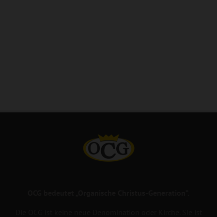
OCG bedeutet „Organische Christus-Generation“.
Die OCG ist keine neue Denomination oder Kirche. Sie ist