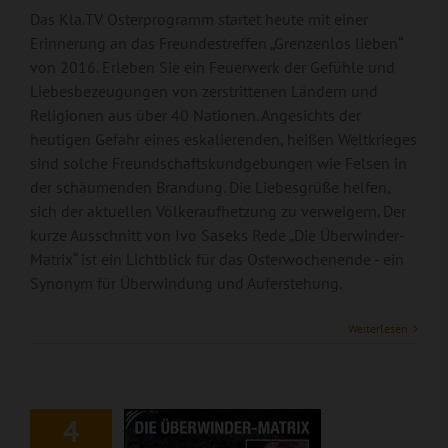
Das Kla.TV Osterprogramm startet heute mit einer
Erinnerung an das Freundestreffen „Grenzenlos lieben“
von 2016. Erleben Sie ein Feuerwerk der Gefühle und
Liebesbezeugungen von zerstrittenen Ländern und
Religionen aus über 40 Nationen. Angesichts der
heutigen Gefahr eines eskalierenden, heißen Weltkrieges
sind solche Freundschaftskundgebungen wie Felsen in
der schäumenden Brandung. Die Liebesgrüße helfen,
sich der aktuellen Völkeraufhetzung zu verweigern. Der
kurze Ausschnitt von Ivo Saseks Rede „Die Überwinder-
Matrix“ ist ein Lichtblick für das Osterwochenende - ein
Synonym für Überwindung und Auferstehung.
Die Überwinder-
Matrix –
Weiterlesen
Kurzfassung der
Rede von Ivo Sasek
(2016)
4