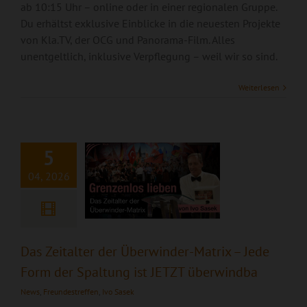
ab 10:15 Uhr – online oder in einer regionalen Gruppe.
Du erhältst exklusive Einblicke in die neuesten Projekte
von Kla.TV, der OCG und Panorama-Film. Alles
unentgeltlich, inklusive Verpflegung – weil wir so sind.
Das Zeitalter der
Überwinder-Matrix
Weiterlesen
– Jede Form der
Spaltung ist JETZT
überwindba
5
04, 2026
Das Zeitalter der Überwinder-Matrix – Jede
Form der Spaltung ist JETZT überwindba
News
,
Freundestreffen
,
Ivo Sasek