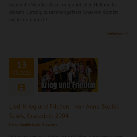
haben die Wunder dieser unglaublichen Heilung in
diesem Kurzclip zusammengefasst. Unserem Gott ist
nichts unmöglich!
Lied: Krieg und
Weiterlesen
Frieden – von Anna-
Sophia Sasek,
Oratorium 2004
13
03, 2026
Lied: Krieg und Frieden – von Anna-Sophia
Sasek, Oratorium 2004
News
,
Familie Sasek
,
Oratorien