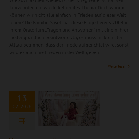
Wie auch aktuell wieder, ist der Krieg leider schon seit
Jahrzehnten ein wiederkehrendes Thema. Doch warum
können wir nicht alle einfach in Frieden auf dieser Welt
leben? Die Familie Sasek hat diese Frage bereits 2004 in
ihrem Oratorium „Fragen und Antworten“ mit einem ihrer
Lieder gründlich beantwortet. Ja, es muss im kleinsten
Alltag beginnen, dass der Friede aufgerichtet wird, sonst
wird es auch nie Frieden in der Welt geben.
Weiterlesen
Verantwortung
übernehmen
13
02, 2026