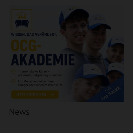
News
NEU: OCG-
Akademie mit Ivo