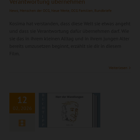
Verantwortung übernehmen
News
,
Menschen der OCG
,
Neue Werte
,
OCG Familien
,
Rundbriefe
Kosima hat verstanden, dass diese Welt sie etwas angeht
und dass sie Verantwortung dafür übernehmen darf. Wie
sie das in ihrem kleinen Alltag und in ihrem jungen Alter
bereits umzusetzen beginnt, erzählt sie dir in diesem
Film.
Buchempfehlung:
Weiterlesen
Herr der
Wandlungen
12
02, 2026