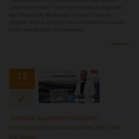
„Überwinder-Matrix“ in die Hand zu geben. Angesichts
der Gefahr eines Weltkrieges ist dieser Schlüssel
„Entfessle
aktueller denn je. Erfahren Sie, wie Menschen aus jeder
Kultur und Religion sich verbinden.
ungeahnte
Privilegien!“ –
Weiterlesen
Internationales
Freundestreffen
2025 (mit Ivo
15
Sasek)
05, 2025
„Entfessle ungeahnte Privilegien!“ –
Internationales Freundestreffen 2025 (mit
Ivo Sasek)