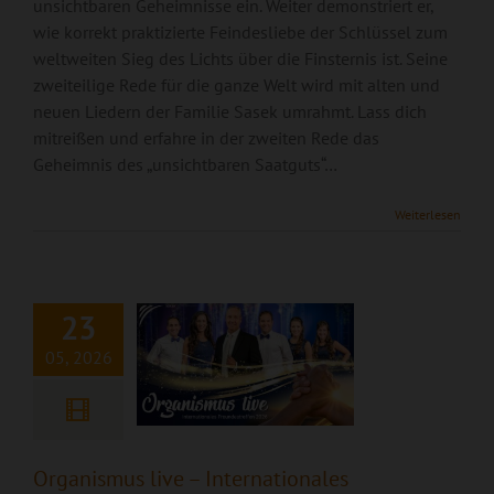
unsichtbaren Geheimnisse ein. Weiter demonstriert er,
wie korrekt praktizierte Feindesliebe der Schlüssel zum
weltweiten Sieg des Lichts über die Finsternis ist. Seine
zweiteilige Rede für die ganze Welt wird mit alten und
neuen Liedern der Familie Sasek umrahmt. Lass dich
mitreißen und erfahre in der zweiten Rede das
Geheimnis des „unsichtbaren Saatguts“…
Organismus live –
Weiterlesen
Internationales
Freundestreffen
2026
23
05, 2026
Organismus live – Internationales