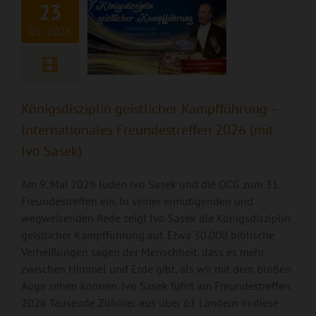
2026 (mit Ivo
23
Sasek)
05, 2026
Königsdisziplin geistlicher Kampfführung –
Internationales Freundestreffen 2026 (mit
Ivo Sasek)
Am 9. Mai 2026 luden Ivo Sasek und die OCG zum 31.
Freundestreffen ein. In seiner ermutigenden und
wegweisenden Rede zeigt Ivo Sasek die Königsdisziplin
geistlicher Kampfführung auf. Etwa 30.000 biblische
Verheißungen sagen der Menschheit, dass es mehr
zwischen Himmel und Erde gibt, als wir mit dem bloßen
Auge sehen können. Ivo Sasek führt am Freundestreffen
2026 Tausende Zuhörer aus über 61 Ländern in diese