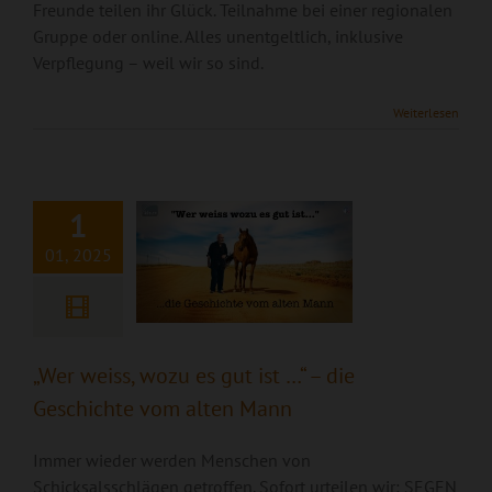
Freunde teilen ihr Glück. Teilnahme bei einer regionalen
Gruppe oder online. Alles unentgeltlich, inklusive
Verpflegung – weil wir so sind.
„Wer weiss, wozu es
Weiterlesen
gut ist …“ – die
Geschichte vom
alten Mann
1
01, 2025
„Wer weiss, wozu es gut ist …“ – die
Geschichte vom alten Mann
Immer wieder werden Menschen von
Schicksalsschlägen getroffen. Sofort urteilen wir: SEGEN