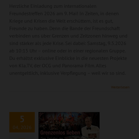
Herzliche Einladung zum internationalen
Freundestreffen 2026 am 9. Mai! In Zeiten, in denen
Kriege und Krisen die Welt erschüttern, ist es gut,
Freunde zu haben. Denn die Bande der Freundschaft
verbinden uns über Grenzen und Zeitzonen hinweg und
sind stärker als jede Krise. Sei dabei: Samstag, 9.5.2026
ab 10:15 Uhr – online oder in einer regionalen Gruppe.
Du erhältst exklusive Einblicke in die neuesten Projekte
von Kla.TV, der OCG und Panorama-Film. Alles
unentgeltlich, inklusive Verpflegung – weil wir so sind.
Das Zeitalter der
Überwinder-Matrix
Weiterlesen
– Jede Form der
Spaltung ist JETZT
überwindba
5
04, 2026