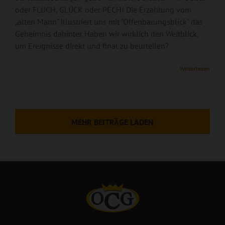
oder FLUCH, GLÜCK oder PECH! Die Erzählung vom
„alten Mann" illustriert uns mit "Offenbarungsblick" das
Geheimnis dahinter. Haben wir wirklich den Weitblick,
um Ereignisse direkt und final zu beurteilen?
Weiterlesen
MEHR BEITRÄGE LADEN