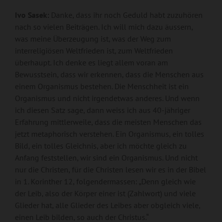
Ivo Sasek:
Danke, dass ihr noch Geduld habt zuzuhören
nach so vielen Beiträgen. Ich will mich dazu äussern,
was meine Überzeugung ist, was der Weg zum
interreligiösen Weltfrieden ist, zum Weltfrieden
überhaupt. Ich denke es liegt allem voran am
Bewusstsein, dass wir erkennen, dass die Menschen aus
einem Organismus bestehen. Die Menschheit ist ein
Organismus und nicht irgendetwas anderes. Und wenn
ich diesen Satz sage, dann weiss ich aus 40-jähriger
Erfahrung mittlerweile, dass die meisten Menschen das
jetzt metaphorisch verstehen. Ein Organismus, ein tolles
Bild, ein tolles Gleichnis, aber ich möchte gleich zu
Anfang feststellen, wir sind ein Organismus. Und nicht
nur die Christen, für die Christen lesen wir es in der Bibel
in 1. Korinther 12, folgendermassen: „Denn gleich wie
der Leib, also der Körper einer ist (Zahlwort) und viele
Glieder hat, alle Glieder des Leibes aber obgleich viele,
einen Leib bilden, so auch der Christus.“