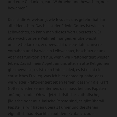
und eure Gedanken, eure Wahrnehmung bewachen, oder
bewahren.“
Das ist die Anweisung, wie Jesus es uns gelehrt hat, für
alle Menschen. Das heisst der Friede Gottes ist wie ein
Leibwächter, so kann man dieses Wort übersetzen. Er
überwacht unsere Wahrnehmungen, er überwacht
unsere Gedanken, er überwacht unsere Taten, unsere
Vorhaben und ist wie ein Leibwächter, beschützt er uns.
Aber das funktioniert nur, wenn wir kraftorientiert wieder
leben. Das ist mein Appell an uns alle, an alle Religionen
gleicherweise, es ist kein Unterschied, es ist nicht ein
christliches Privileg. was ich hier gepredigt habe, dass
wir wieder kraftorientiert leben lernen, dass wir die Kraft
Gottes wieder kennenlernen, das muss bei uns Päpsten
anfangen, oder. Ob wir jetzt christliche, katholische,
jüdische oder muslimische Päpste sind, es gibt überall
Päpste, ja, wir haben überall Führer und die stehen
eigentlich hauptsächlich auf dem Schlauch, oder.