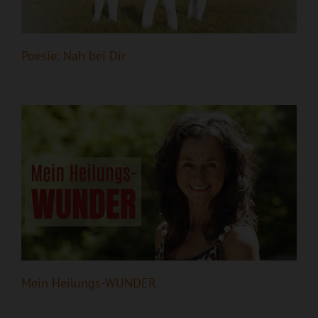
Poesie: Nah bei Dir
Mein Heilungs-WUNDER