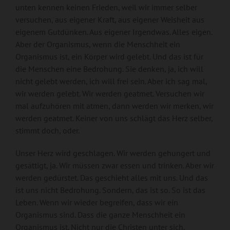
unten kennen keinen Frieden, weil wir immer selber
versuchen, aus eigener Kraft, aus eigener Weisheit aus
eigenem Gutdünken. Aus eigener Irgendwas. Alles eigen.
Aber der Organismus, wenn die Menschheit ein
Organismus ist, ein Körper wird gelebt. Und das ist für
die Menschen eine Bedrohung. Sie denken, ja, ich will
nicht gelebt werden, ich will frei sein. Aber ich sag mal,
wir werden gelebt. Wir werden geatmet. Versuchen wir
mal aufzuhören mit atmen, dann werden wir merken, wir
werden geatmet. Keiner von uns schlägt das Herz selber,
stimmt doch, oder.
Unser Herz wird geschlagen. Wir werden gehungert und
gesättigt, ja. Wir müssen zwar essen und trinken. Aber wir
werden gedürstet. Das geschieht alles mit uns. Und das
ist uns nicht Bedrohung. Sondern, das ist so. So ist das
Leben. Wenn wir wieder begreifen, dass wir ein
Organismus sind. Dass die ganze Menschheit ein
Organismus ist. Nicht nur die Christen unter sich,