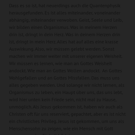
Dass es so ist, hat neuerdings auch die Quantenphysik
herausgefunden. Es ist alles miteinander, voneinander
abhängig, miteinander verwoben. Geist, Seele und Leib,
wir bilden einen Organismus. Was in meinem Herzen
drin ist, dringt in dein Herz. Was in deinem Herzen drin
ist, dringt in mein Herz. Alles hat auf alles eine krasse
Auswirkung. Also, wir müssen gelebt werden. Sonst
machen wir immer weiter mit unserer eigenen Weisheit.
Wir müssen es lernen, wie man an Gottes Weisheit
andockt. Wie man an Gottes Wollen andockt. An Gottes
Wohlgefallen und an Gottes Missfallen. Das muss uns
alles gegeben werden. Und solange wir nicht lernen, als
Organismus zu leben, ein Haupt über uns, das uns lebt,
wird hier unten kein Friede sein, nicht mal zu Hause,
unmöglich. Als Jesus gekommen ist, haben wir auch als
Christen oft für uns reserviert, gepachtet, aber es ist nicht
ein christliches Privileg. Jesus ist gekommen, um uns als
Menschensohn zu zeigen, wie ein Mensch mit Gott