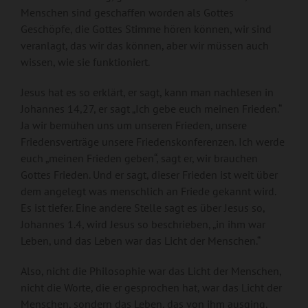
Menschen sind geschaffen worden als Gottes
Geschöpfe, die Gottes Stimme hören können, wir sind
veranlagt, das wir das können, aber wir müssen auch
wissen, wie sie funktioniert.
Jesus hat es so erklärt, er sagt, kann man nachlesen in
Johannes 14,27, er sagt „Ich gebe euch meinen Frieden.“
Ja wir bemühen uns um unseren Frieden, unsere
Friedensverträge unsere Friedenskonferenzen. Ich werde
euch „meinen Frieden geben“, sagt er, wir brauchen
Gottes Frieden. Und er sagt, dieser Frieden ist weit über
dem angelegt was menschlich an Friede gekannt wird.
Es ist tiefer. Eine andere Stelle sagt es über Jesus so,
Johannes 1.4, wird Jesus so beschrieben, „in ihm war
Leben, und das Leben war das Licht der Menschen.“
Also, nicht die Philosophie war das Licht der Menschen,
nicht die Worte, die er gesprochen hat, war das Licht der
Menschen, sondern das Leben, das von ihm ausging,