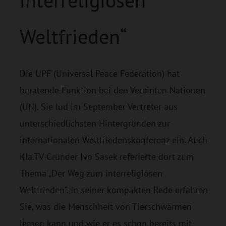
i
nterreligiösen
Weltfrieden“
Die UPF (Universal Peace Federation) hat
beratende Funktion bei den Vereinten Nationen
(UN). Sie lud im September Vertreter aus
unterschiedlichsten Hintergründen zur
internationalen Weltfriedenskonferenz ein. Auch
Kla.TV-Gründer Ivo Sasek referierte dort zum
Thema „Der Weg zum interreligiösen
Weltfrieden“. In seiner kompakten Rede erfahren
Sie, was die Menschheit von Tierschwärmen
lernen kann und wie er es schon bereits mit