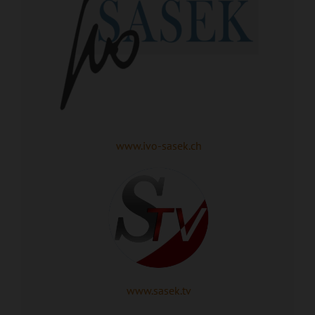
www.ivo-sasek.ch
www.sasek.tv