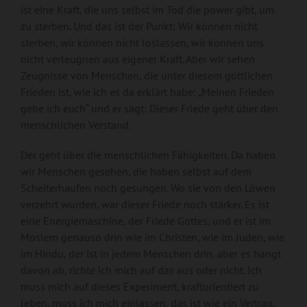
ist eine Kraft, die uns selbst im Tod die power gibt, um
zu sterben. Und das ist der Punkt: Wir können nicht
sterben, wir können nicht loslassen, wir können uns
nicht verleugnen aus eigener Kraft. Aber wir sehen
Zeugnisse von Menschen, die unter diesem göttlichen
Frieden ist, wie ich es da erklärt habe: „Meinen Frieden
gebe ich euch“ und er sagt: Dieser Friede geht über den
menschlichen Verstand.
Der geht über die menschlichen Fähigkeiten. Da haben
wir Menschen gesehen, die haben selbst auf dem
Scheiterhaufen noch gesungen. Wo sie von den Löwen
verzehrt wurden, war dieser Friede noch stärker. Es ist
eine Energiemaschine, der Friede Gottes, und er ist im
Moslem genauso drin wie im Christen, wie im Juden, wie
im Hindu, der ist in jedem Menschen drin, aber es hängt
davon ab, richte ich mich auf das aus oder nicht. Ich
muss mich auf dieses Experiment, kraftorientiert zu
leben, muss ich mich einlassen, das ist wie ein Vertrag,