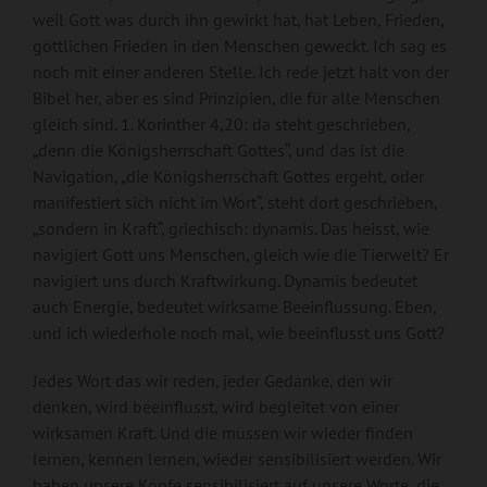
weil Gott was durch ihn gewirkt hat, hat Leben, Frieden,
göttlichen Frieden in den Menschen geweckt. Ich sag es
noch mit einer anderen Stelle. Ich rede jetzt halt von der
Bibel her, aber es sind Prinzipien, die für alle Menschen
gleich sind. 1. Korinther 4,20: da steht geschrieben,
„denn die Königsherrschaft Gottes“, und das ist die
Navigation, „die Königsherrschaft Gottes ergeht, oder
manifestiert sich nicht im Wort“, steht dort geschrieben,
„sondern in Kraft“, griechisch: dynamis. Das heisst, wie
navigiert Gott uns Menschen, gleich wie die Tierwelt? Er
navigiert uns durch Kraftwirkung. Dynamis bedeutet
auch Energie, bedeutet wirksame Beeinflussung. Eben,
und ich wiederhole noch mal, wie beeinflusst uns Gott?
Jedes Wort das wir reden, jeder Gedanke, den wir
denken, wird beeinflusst, wird begleitet von einer
wirksamen Kraft. Und die müssen wir wieder finden
lernen, kennen lernen, wieder sensibilisiert werden. Wir
haben unsere Köpfe sensibilisiert auf unsere Worte, die