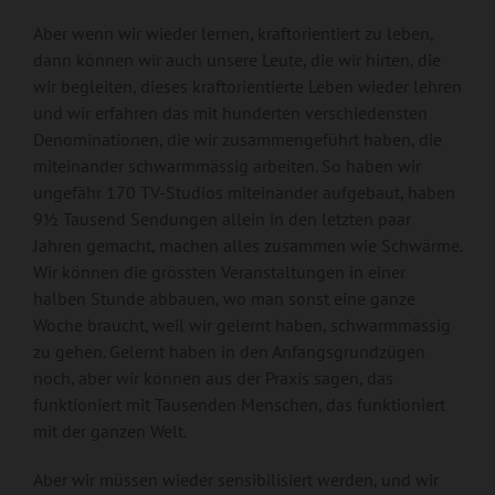
Aber wenn wir wieder lernen, kraftorientiert zu leben,
dann können wir auch unsere Leute, die wir hirten, die
wir begleiten, dieses kraftorientierte Leben wieder lehren
und wir erfahren das mit hunderten verschiedensten
Denominationen, die wir zusammengeführt haben, die
miteinander schwarmmässig arbeiten. So haben wir
ungefähr 170 TV-Studios miteinander aufgebaut, haben
9½ Tausend Sendungen allein in den letzten paar
Jahren gemacht, machen alles zusammen wie Schwärme.
Wir können die grössten Veranstaltungen in einer
halben Stunde abbauen, wo man sonst eine ganze
Woche braucht, weil wir gelernt haben, schwarmmässig
zu gehen. Gelernt haben in den Anfangsgrundzügen
noch, aber wir können aus der Praxis sagen, das
funktioniert mit Tausenden Menschen, das funktioniert
mit der ganzen Welt.
Aber wir müssen wieder sensibilisiert werden, und wir