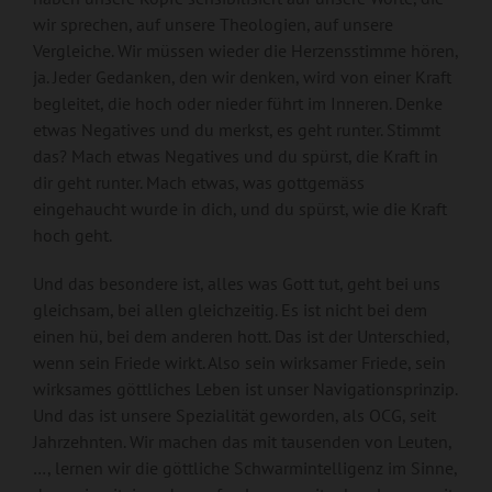
wir sprechen, auf unsere Theologien, auf unsere
Vergleiche. Wir müssen wieder die Herzensstimme hören,
ja. Jeder Gedanken, den wir denken, wird von einer Kraft
begleitet, die hoch oder nieder führt im Inneren. Denke
etwas Negatives und du merkst, es geht runter. Stimmt
das? Mach etwas Negatives und du spürst, die Kraft in
dir geht runter. Mach etwas, was gottgemäss
eingehaucht wurde in dich, und du spürst, wie die Kraft
hoch geht.
Und das besondere ist, alles was Gott tut, geht bei uns
gleichsam, bei allen gleichzeitig. Es ist nicht bei dem
einen hü, bei dem anderen hott. Das ist der Unterschied,
wenn sein Friede wirkt. Also sein wirksamer Friede, sein
wirksames göttliches Leben ist unser Navigationsprinzip.
Und das ist unsere Spezialität geworden, als OCG, seit
Jahrzehnten. Wir machen das mit tausenden von Leuten,
…, lernen wir die göttliche Schwarmintelligenz im Sinne,