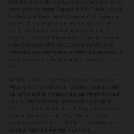
Konflikte aller Art das Antlitz der Erde verwüsten, hat es
noch nie ein so breites Engagement für Frieden und die
Förderung der Menschenwürde gegeben. „Frieden und
Sicherheit, braucht heute die Stimmen all jener, die sich
zutiefst um Frieden kümmern, insbesondere der
religiösen Führer!“. Mit diesem Motto lud die Universal
Peace Federation (UPF) am 21. September 2018, zur
Internationalen Weltfriedenskonferenz ein. Diese fand in
den Lokalitäten des World Council of Churches in Genf
statt.
Der UPF obliegt ein allgemeiner Beratungsstatus im
Wirtschafts- und Sozialrat der Vereinten Nationen (UN).
Sie rief zur aktiven Mitgestaltung des Weltfriedens auf.
Zum 37. Weltfriedenstag kamen nicht nur religiöse
Führer aus unterschiedlichsten Hintergründen zu Wort:
Christen, Juden, Moslems, Sikhs, Hinduisten, usw. –
sondern auch Vertreter aus Politik, Wissenschaft und
diverser internationaler Organisationen.