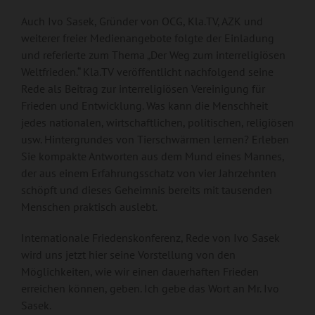
Auch Ivo Sasek, Gründer von OCG, Kla.TV, AZK und
weiterer freier Medienangebote folgte der Einladung
und referierte zum Thema „Der Weg zum interreligiösen
Weltfrieden.“ Kla.TV veröffentlicht nachfolgend seine
Rede als Beitrag zur interreligiösen Vereinigung für
Frieden und Entwicklung. Was kann die Menschheit
jedes nationalen, wirtschaftlichen, politischen, religiösen
usw. Hintergrundes von Tierschwärmen lernen? Erleben
Sie kompakte Antworten aus dem Mund eines Mannes,
der aus einem Erfahrungsschatz von vier Jahrzehnten
schöpft und dieses Geheimnis bereits mit tausenden
Menschen praktisch auslebt.
Internationale Friedenskonferenz, Rede von Ivo Sasek
wird uns jetzt hier seine Vorstellung von den
Möglichkeiten, wie wir einen dauerhaften Frieden
erreichen können, geben. Ich gebe das Wort an Mr. Ivo
Sasek.