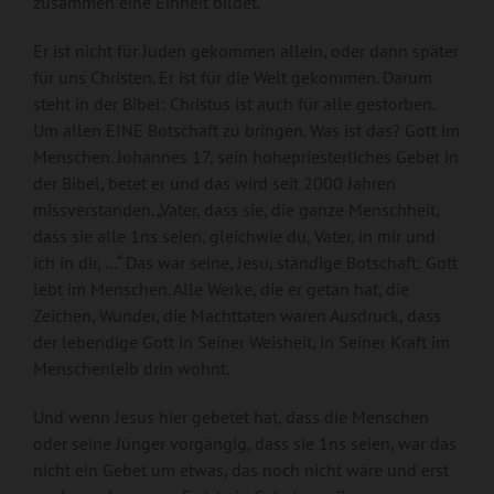
zusammen eine Einheit bildet.
Er ist nicht für Juden gekommen allein, oder dann später
für uns Christen. Er ist für die Welt gekommen. Darum
steht in der Bibel: Christus ist auch für alle gestorben.
Um allen EINE Botschaft zu bringen. Was ist das? Gott im
Menschen. Johannes 17, sein hohepriesterliches Gebet in
der Bibel, betet er und das wird seit 2000 Jahren
missverstanden. „Vater, dass sie, die ganze Menschheit,
dass sie alle 1ns seien, gleichwie du, Vater, in mir und
ich in dir, …“ Das war seine, Jesu, ständige Botschaft: Gott
lebt im Menschen. Alle Werke, die er getan hat, die
Zeichen, Wunder, die Machttaten waren Ausdruck, dass
der lebendige Gott in Seiner Weisheit, in Seiner Kraft im
Menschenleib drin wohnt.
Und wenn Jesus hier gebetet hat, dass die Menschen
oder seine Jünger vorgängig, dass sie 1ns seien, war das
nicht ein Gebet um etwas, das noch nicht wäre und erst