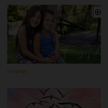
Feingefühl