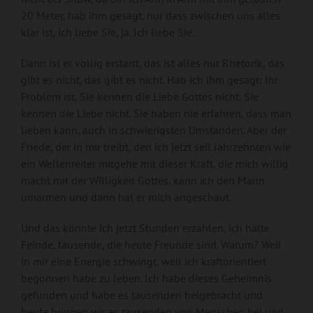
20 Meter, hab ihm gesagt, nur dass zwischen uns alles
klar ist, ich liebe Sie, ja. Ich liebe Sie.
Dann ist er völlig erstarrt, das ist alles nur Rhetorik, das
gibt es nicht, das gibt es nicht. Hab ich ihm gesagt: Ihr
Problem ist, Sie kennen die Liebe Gottes nicht, Sie
kennen die Liebe nicht. Sie haben nie erfahren, dass man
lieben kann, auch in schwierigsten Umständen. Aber der
Friede, der in mir treibt, den ich jetzt seit Jahrzehnten wie
ein Wellenreiter mitgehe mit dieser Kraft, die mich willig
macht mit der Willigkeit Gottes, kann ich den Mann
umarmen und dann hat er mich angeschaut.
Und das könnte ich jetzt Stunden erzählen, ich hatte
Feinde, tausende, die heute Freunde sind. Warum? Weil
in mir eine Energie schwingt, weil ich kraftorientiert
begonnen habe zu leben. Ich habe dieses Geheimnis
gefunden und habe es tausenden beigebracht und
heute bringen wir es tausenden von Menschen bei und