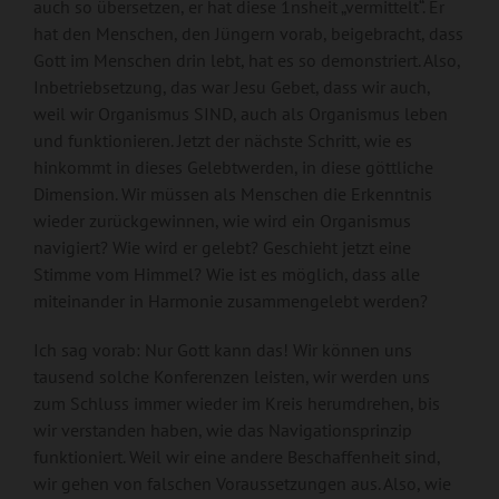
auch so übersetzen, er hat diese 1nsheit „vermittelt“. Er
hat den Menschen, den Jüngern vorab, beigebracht, dass
Gott im Menschen drin lebt, hat es so demonstriert. Also,
Inbetriebsetzung, das war Jesu Gebet, dass wir auch,
weil wir Organismus SIND, auch als Organismus leben
und funktionieren. Jetzt der nächste Schritt, wie es
hinkommt in dieses Gelebtwerden, in diese göttliche
Dimension. Wir müssen als Menschen die Erkenntnis
wieder zurückgewinnen, wie wird ein Organismus
navigiert? Wie wird er gelebt? Geschieht jetzt eine
Stimme vom Himmel? Wie ist es möglich, dass alle
miteinander in Harmonie zusammengelebt werden?
Ich sag vorab: Nur Gott kann das! Wir können uns
tausend solche Konferenzen leisten, wir werden uns
zum Schluss immer wieder im Kreis herumdrehen, bis
wir verstanden haben, wie das Navigationsprinzip
funktioniert. Weil wir eine andere Beschaffenheit sind,
wir gehen von falschen Voraussetzungen aus. Also, wie