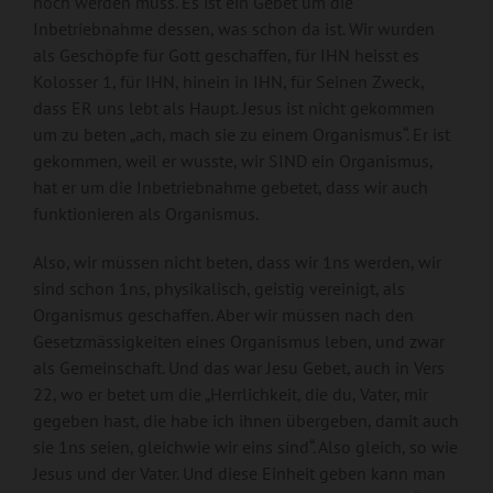
noch werden muss. Es ist ein Gebet um die
Inbetriebnahme dessen, was schon da ist. Wir wurden
als Geschöpfe für Gott geschaffen, für IHN heisst es
Kolosser 1, für IHN, hinein in IHN, für Seinen Zweck,
dass ER uns lebt als Haupt. Jesus ist nicht gekommen
um zu beten „ach, mach sie zu einem Organismus“. Er ist
gekommen, weil er wusste, wir SIND ein Organismus,
hat er um die Inbetriebnahme gebetet, dass wir auch
funktionieren als Organismus.
Also, wir müssen nicht beten, dass wir 1ns werden, wir
sind schon 1ns, physikalisch, geistig vereinigt, als
Organismus geschaffen. Aber wir müssen nach den
Gesetzmässigkeiten eines Organismus leben, und zwar
als Gemeinschaft. Und das war Jesu Gebet, auch in Vers
22, wo er betet um die „Herrlichkeit, die du, Vater, mir
gegeben hast, die habe ich ihnen übergeben, damit auch
sie 1ns seien, gleichwie wir eins sind“. Also gleich, so wie
Jesus und der Vater. Und diese Einheit geben kann man