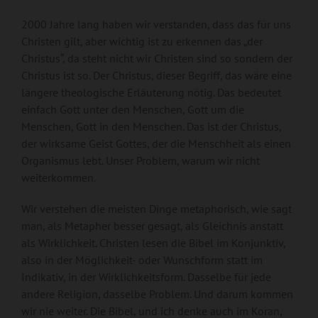
2000 Jahre lang haben wir verstanden, dass das für uns
Christen gilt, aber wichtig ist zu erkennen das „der
Christus“, da steht nicht wir Christen sind so sondern der
Christus ist so. Der Christus, dieser Begriff, das wäre eine
längere theologische Erläuterung nötig. Das bedeutet
einfach Gott unter den Menschen, Gott um die
Menschen, Gott in den Menschen. Das ist der Christus,
der wirksame Geist Gottes, der die Menschheit als einen
Organismus lebt. Unser Problem, warum wir nicht
weiterkommen.
Wir verstehen die meisten Dinge metaphorisch, wie sagt
man, als Metapher besser gesagt, als Gleichnis anstatt
als Wirklichkeit. Christen lesen die Bibel im Konjunktiv,
also in der Möglichkeit- oder Wunschform statt im
Indikativ, in der Wirklichkeitsform. Dasselbe für jede
andere Religion, dasselbe Problem. Und darum kommen
wir nie weiter. Die Bibel, und ich denke auch im Koran,