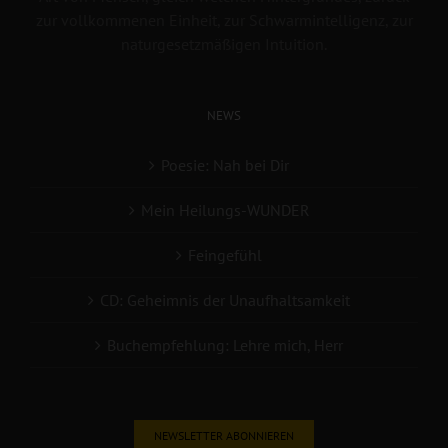
zur vollkommenen Einheit, zur Schwarmintelligenz, zur
naturgesetzmäßigen Intuition.
NEWS
Poesie: Nah bei Dir
Mein Heilungs-WUNDER
Feingefühl
CD: Geheimnis der Unaufhaltsamkeit
Buchempfehlung: Lehre mich, Herr
NEWSLETTER ABONNIEREN