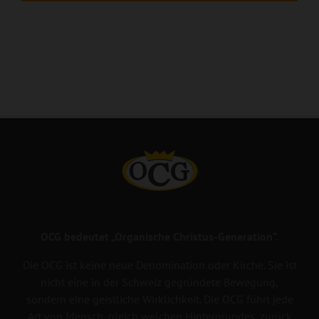
OCG bedeutet „Organische Christus-Generation“.
Die OCG ist keine neue Denomination oder Kirche. Sie ist
nicht eine in der Schweiz gegründete Bewegung,
sondern eine geistliche Wirklichkeit. Die OCG führt jede
Art von Mensch, gleich welchen Hintergrundes, zurück