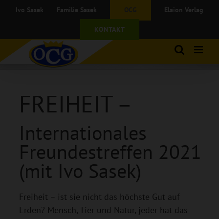
Zum
Ivo Sasek
Familie Sasek
OCG
Elaion Verlag
Inhalt
springen
KONTAKT
FREIHEIT –
Internationales
Freundestreffen 2021
(mit Ivo Sasek)
Freiheit – ist sie nicht das höchste Gut auf
Erden? Mensch, Tier und Natur, jeder hat das