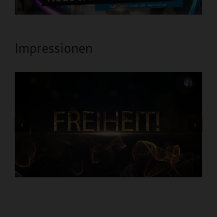
Impressionen
CD: Geheimnis der Unaufhaltsamkeit