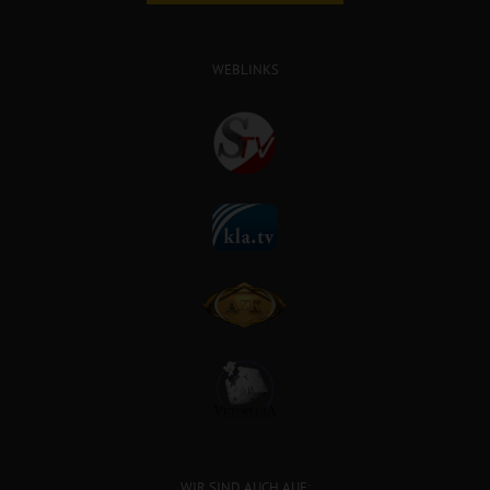
WEBLINKS
WIR SIND AUCH AUF: