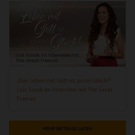
„Das Leben mit Gott ist pures Glück!“
Lois Sasek im Interview mit The Great
Freeset
MEHR BEITRÄGE LADEN