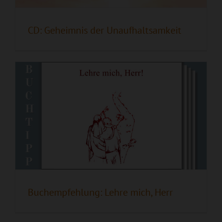
Buchempfehlung: Lehre mich, Herr
CD: Geheimnis der Unaufhaltsamkeit
„Das Leben mit Gott ist pures Glück!“ Lois
Sasek im Interview mit The Great Freeset
Buchempfehlung: Lehre mich, Herr