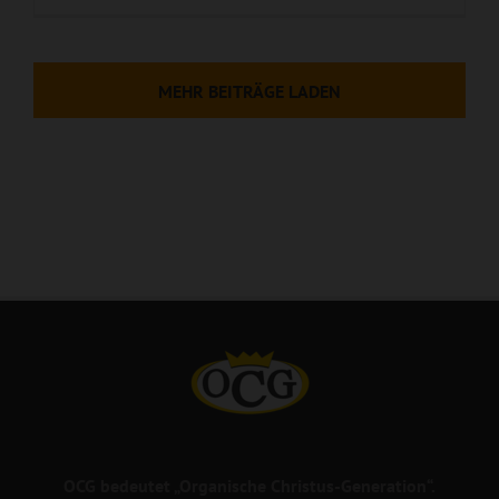
MEHR BEITRÄGE LADEN
OCG bedeutet „Organische Christus-Generation“.