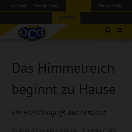
Zum
Ivo Sasek
Familie Sasek
OCG
Elaion Verlag
Inhalt
springen
KONTAKT
Das Himmelreich
beginnt zu Hause
ein Familiengruß aus Lettland
Wo ist es und wo beginnt es, das Himmelreich? Eine