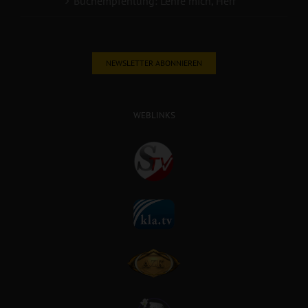
Buchempfehlung: Lehre mich, Herr
NEWSLETTER ABONNIEREN
WEBLINKS