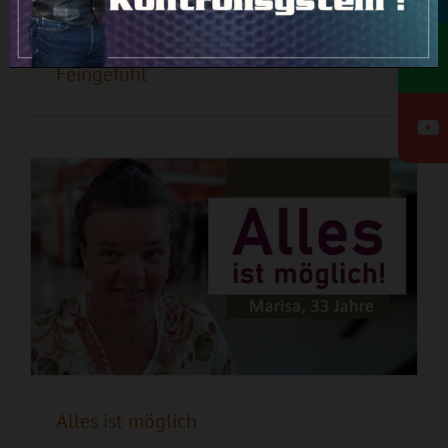
Alles ist möglich
Feingefühl
Alles ist möglich