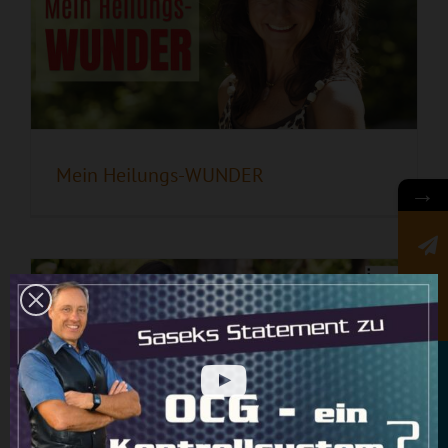
Feingefühl
Mein Heilungs-WUNDER
→
Newsletter
Rundbrief