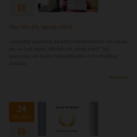
Hier bin ich, sende mich!
Samantha inspirierte die biblische Geschichte von Jesaja,
der zu Gott sagte: „Hier bin ich, sende mich!“ Sei
gespannt, wie kreativ Samantha dies in ihrem Alltag
umsetzt.
Buchempfehlung:
Sieg der
Weiterlesen
Herrlichkeit – die
Überwindung des
Bösen
24
10, 2025