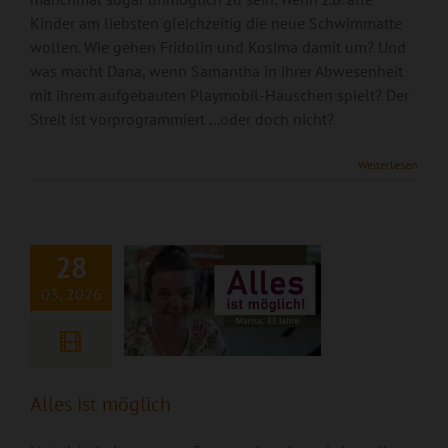
Kinder am liebsten gleichzeitig die neue Schwimmatte
wollen. Wie gehen Fridolin und Kosima damit um? Und
was macht Dana, wenn Samantha in ihrer Abwesenheit
mit ihrem aufgebauten Playmobil-Häuschen spielt? Der
Streit ist vorprogrammiert ...oder doch nicht?
Weiterlesen
Alles ist möglich
28
03, 2026
Alles ist möglich