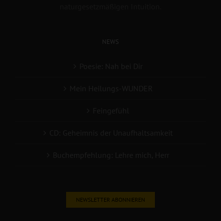
naturgesetzmäßigen Intuition.
NEWS
Poesie: Nah bei Dir
Mein Heilungs-WUNDER
Feingefühl
CD: Geheimnis der Unaufhaltsamkeit
Buchempfehlung: Lehre mich, Herr
NEWSLETTER ABONNIEREN