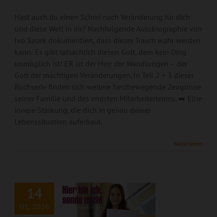
Hast auch du einen Schrei nach Veränderung für dich
und diese Welt in dir? Nachfolgende Autobiographie von
Ivo Sasek dokumentiert, dass dieser Traum wahr werden
kann: Es gibt tatsächlich diesen Gott, dem kein Ding
unmöglich ist! ER ist der Herr der Wandlungen – der
Gott der mächtigen Veränderungen. In Teil 2 + 3 dieser
Buchserie finden sich weitere herzbewegende Zeugnisse
seiner Familie und des engsten Mitarbeiterteams. ➡️ Eine
innere Stärkung, die dich in genau deiner
Lebenssituation auferbaut.
Weiterlesen
Hier bin ich, sende
mich!
14
01, 2026