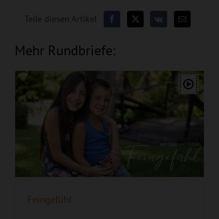
Teile diesen Artikel
Feingefühl
Mehr Rundbriefe:
Alles ist möglich
Feingefühl