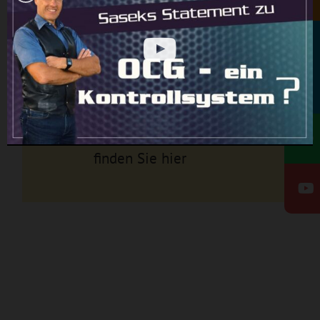
Rundbrief
Ganze Ausgabe des Junior
Ölbaum vom Juli 2020
finden Sie hier