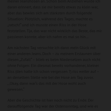
meiner Jeanshosen an. Schon beim Anziehen wurde ich
daran erinnert, dass sie mir bereits etwas zu klein war,
aber das bewies sich am stärksten durch folgende
Situation: Plötzlich, während des Tages, machte es
„ratsch!“ und ich musste einen Riss in der Hose
feststellen. Tja, das war nicht wirklich das Beste, das mir
passieren konnte, aber ich nahm es mal so hin…
Am nächsten Tag versuchte ich dann mein Glück mit
einer anderen Jeans. Doch – zu meinem Erstaunen über
diesen „Zufall“ – blieb es beim Niedersetzen auch nicht
ohne Folgen: Ein diesmal bereits vorhandener, kleiner
Riss (den hatte ich schon vergessen ?) riss weiter auf –
an derselben Stelle wie bei der Hose am Tag zuvor.
,,Okay, dann war‘s das mit der Hose wohl auch
gewesen.“
Aber die Geschichte ist hier noch nicht zu Ende. Der
darauffolgende Tag war der Ostersonntag, und wie es