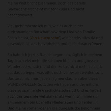
meine Welt bricht zusammen. Doch das bereits
Gewordene erscheint mir sehr klein und nicht
beachtenswert.
Viel mehr möchte ich nun, wie es auch in der
gleichnamigen Botschaft bzw. dem Lied von Familie
Sasek heisst, „
Von Neuem sehn
“, was bereits alles da und
geworden ist, das hervorheben und mich daran erfreuen!
So habe ich jetzt z. B. auch begonnen, täglich in meinem
Tagebuch viel mehr die schönen kleinen und grossen
Wunder festzuhalten und den Fokus nicht mehr so stark
auf das zu legen, was alles noch verbessert werden soll.
Das lässt mich nun jeden Tag neu staunen über diesen
WUNDERVOLLEN Gott, den wir haben und der mit uns
diese so spannende Geschichte schreibt! Und es fördert
auch das Gesamte viel stärker, als wenn ich immer nur
am Jammern bin über alle Niederlagen und Fehler …!
Und meine vorhan-denen Kleidungsstücke bekommen